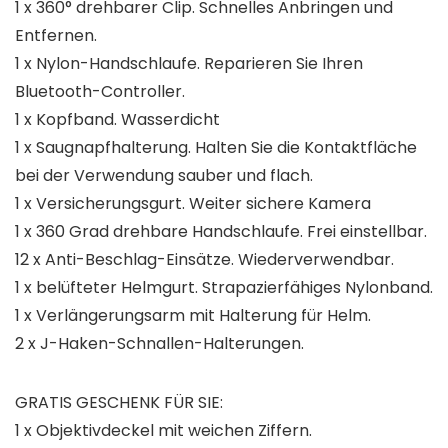
1 x 360° drehbarer Clip. Schnelles Anbringen und
Entfernen.
1 x Nylon-Handschlaufe. Reparieren Sie Ihren
Bluetooth-Controller.
1 x Kopfband. Wasserdicht
1 x Saugnapfhalterung. Halten Sie die Kontaktfläche
bei der Verwendung sauber und flach.
1 x Versicherungsgurt. Weiter sichere Kamera
1 x 360 Grad drehbare Handschlaufe. Frei einstellbar.
12 x Anti-Beschlag-Einsätze. Wiederverwendbar.
1 x belüfteter Helmgurt. Strapazierfähiges Nylonband.
1 x Verlängerungsarm mit Halterung für Helm.
2 x J-Haken-Schnallen-Halterungen.
GRATIS GESCHENK FÜR SIE:
1 x Objektivdeckel mit weichen Ziffern.