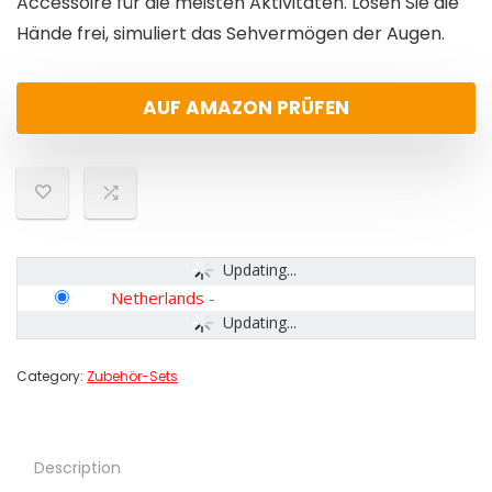
Accessoire für die meisten Aktivitäten. Lösen Sie die
Hände frei, simuliert das Sehvermögen der Augen.
AUF AMAZON PRÜFEN
Updating...
Netherlands
-
Updating...
Category:
Zubehör-Sets
Description