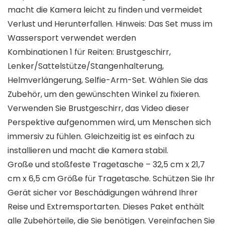
macht die Kamera leicht zu finden und vermeidet
Verlust und Herunterfallen. Hinweis: Das Set muss im
Wassersport verwendet werden
Kombinationen 1 für Reiten: Brustgeschirr,
Lenker/Sattelstütze/Stangenhalterung,
Helmverlängerung, Selfie-Arm-Set. Wählen Sie das
Zubehör, um den gewünschten Winkel zu fixieren.
Verwenden Sie Brustgeschirr, das Video dieser
Perspektive aufgenommen wird, um Menschen sich
immersiv zu fühlen. Gleichzeitig ist es einfach zu
installieren und macht die Kamera stabil.
Große und stoßfeste Tragetasche – 32,5 cm x 21,7
cm x 6,5 cm Größe für Tragetasche. Schützen Sie Ihr
Gerät sicher vor Beschädigungen während Ihrer
Reise und Extremsportarten. Dieses Paket enthält
alle Zubehörteile, die Sie benötigen. Vereinfachen Sie