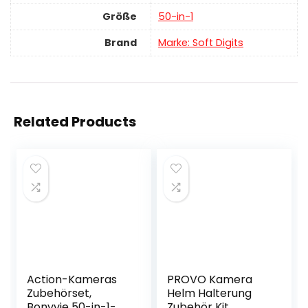
Größe
‎50-in-1
Brand
Marke: Soft Digits
Related Products
Action-Kameras
PROVO Kamera
Zubehörset,
Helm Halterung
Bonvvie 50-in-1-
Zubehör Kit,