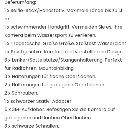
Lieferumfang:
1 x Selfie-Stick/Handstativ. Maximale Länge bis zu 1,1
m.
1 x schwimmender Handgriff. Vermeiden Sie es, Ihre
Kamera beim Wassersport zu verlieren.
1 x Tragetasche. Große Größe. Stoßfest Wasserdicht
1 x Brustgeschirr. Komfortabel verstellbares Design
3 x Lenker/Sattelstütze/Stangenhalterung. Perfekt
für Radfahren, Mountainbiking.
3 x Halterungen für flache Oberflächen.
2 x Halterungen für gebogene Oberflächen.
2 x Schrauben.
1 x schwarzer Stativ-Adapter.
5 x 3M-Aufkleber. Befestigen Sie die Kamera auf
gebogenen und flachen Oberflächen.
3 x schwarze Schnallen.