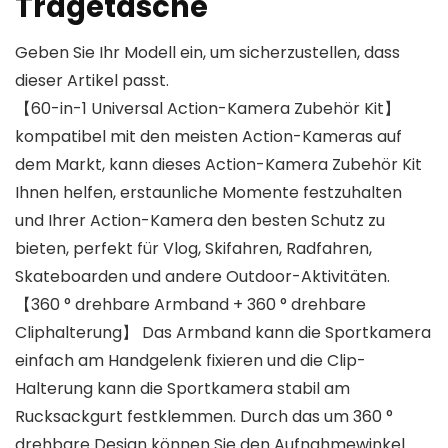
Tragetasche
Geben Sie Ihr Modell ein, um sicherzustellen, dass
dieser Artikel passt.
【60-in-1 Universal Action-Kamera Zubehör Kit】
kompatibel mit den meisten Action-Kameras auf
dem Markt, kann dieses Action-Kamera Zubehör Kit
Ihnen helfen, erstaunliche Momente festzuhalten
und Ihrer Action-Kamera den besten Schutz zu
bieten, perfekt für Vlog, Skifahren, Radfahren,
Skateboarden und andere Outdoor-Aktivitäten.
【360 ° drehbare Armband + 360 ° drehbare
Cliphalterung】 Das Armband kann die Sportkamera
einfach am Handgelenk fixieren und die Clip-
Halterung kann die Sportkamera stabil am
Rucksackgurt festklemmen. Durch das um 360 °
drehbare Design können Sie den Aufnahmewinkel