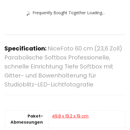
Frequently Bought Together Loading...
Specification:
NiceFoto 60 cm (23,6 Zoll)
Parabolische Softbox Professionelle,
schnelle Einrichtung Tiefe Softbox mit
Gitter- und Bowenhalterung für
Studioblitz-LED-Lichtfotografie
Paket-
‎49.8 x 19.2 x 19 cm
Abmessungen