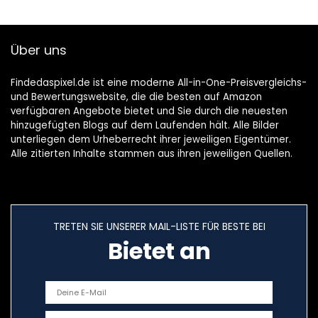
Action-Kamera
Gopro Canon
Nikon Pentax
Panasonic Sony
Über uns
Samsung SLR-
Kameras
Findedaspixel.de ist eine moderne All-in-One-Preisvergleichs-
und Bewertungswebsite, die die besten auf Amazon
verfügbaren Angebote bietet und Sie durch die neuesten
hinzugefügten Blogs auf dem Laufenden hält. Alle Bilder
unterliegen dem Urheberrecht ihrer jeweiligen Eigentümer.
Alle zitierten Inhalte stammen aus ihren jeweiligen Quellen.
TRETEN SIE UNSERER MAIL-LISTE FÜR BESTE BEI
Bietet an