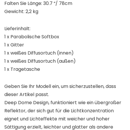
Falten Sie Länge: 30.7 “/ 78cm
Gewicht: 2,2 kg
Lieferinhalt:
1 x Parabolische Softbox
1 x Gitter
1 x weißes Diffusortuch (innen)
1 x weißes Diffusortuch (außen)
1 x Tragetasche
Geben Sie Ihr Modell ein, um sicherzustellen, dass
dieser Artikel passt.
Deep Dome Design, funktioniert wie ein übergroßer
Reflektor, der sich gut für die Lichtkonzentration
eignet und Lichteffekte mit weicher und hoher
Sättigung erzielt, leichter und glatter als andere