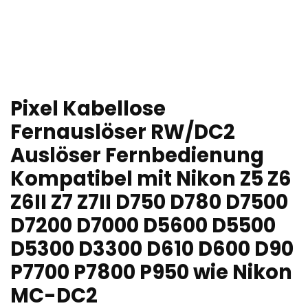
Pixel Kabellose
Fernauslöser RW/DC2
Auslöser Fernbedienung
Kompatibel mit Nikon Z5 Z6
Z6II Z7 Z7II D750 D780 D7500
D7200 D7000 D5600 D5500
D5300 D3300 D610 D600 D90
P7700 P7800 P950 wie Nikon
MC-DC2