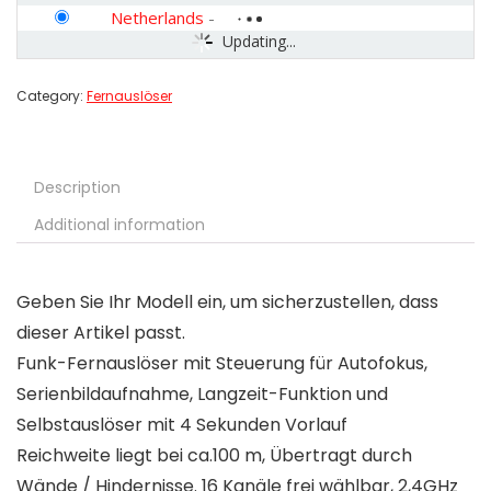
Netherlands
-
Updating...
Category:
Fernauslöser
Description
Additional information
Geben Sie Ihr Modell ein, um sicherzustellen, dass
dieser Artikel passt.
Funk-Fernauslöser mit Steuerung für Autofokus,
Serienbildaufnahme, Langzeit-Funktion und
Selbstauslöser mit 4 Sekunden Vorlauf
Reichweite liegt bei ca.100 m, Übertragt durch
Wände / Hindernisse. 16 Kanäle frei wählbar, 2,4GHz