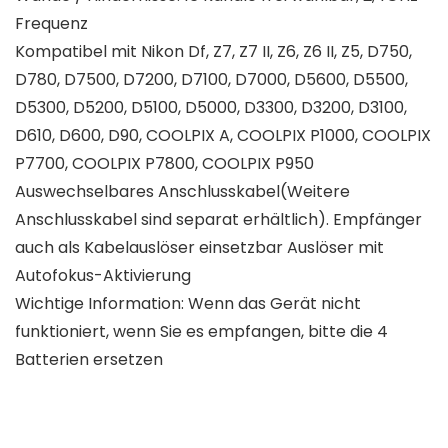
Frequenz
Kompatibel mit Nikon Df, Z7, Z7 II, Z6, Z6 II, Z5, D750,
D780, D7500, D7200, D7100, D7000, D5600, D5500,
D5300, D5200, D5100, D5000, D3300, D3200, D3100,
D610, D600, D90, COOLPIX A, COOLPIX P1000, COOLPIX
P7700, COOLPIX P7800, COOLPIX P950
Auswechselbares Anschlusskabel(Weitere
Anschlusskabel sind separat erhältlich). Empfänger
auch als Kabelauslöser einsetzbar Auslöser mit
Autofokus-Aktivierung
Wichtige Information: Wenn das Gerät nicht
funktioniert, wenn Sie es empfangen, bitte die 4
Batterien ersetzen