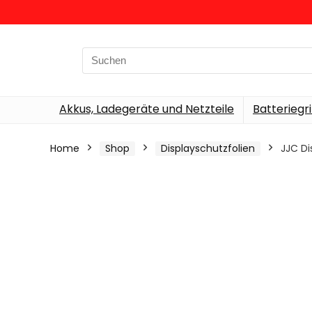
Search
for:
Akkus, Ladegeräte und Netzteile
Batteriegri
Home
Shop
Displayschutzfolien
JJC Di