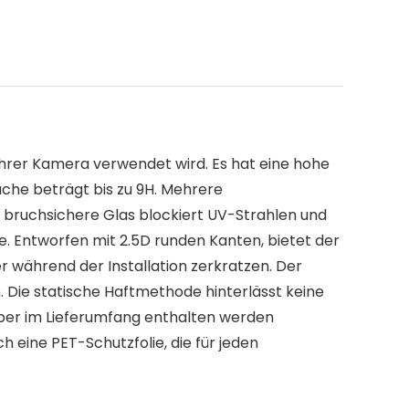
 Ihrer Kamera verwendet wird. Es hat eine hohe
äche beträgt bis zu 9H. Mehrere
s bruchsichere Glas blockiert UV-Strahlen und
ke. Entworfen mit 2.5D runden Kanten, bietet der
r während der Installation zerkratzen. Der
. Die statische Haftmethode hinterlässt keine
ber im Lieferumfang enthalten werden
h eine PET-Schutzfolie, die für jeden