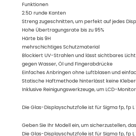
Funktionen
2.5D runde Kanten
Streng zugeschnitten, um perfekt auf jedes Displ
Hohe Übertragungsrate bis zu 95%
Härte bis 9H
mehrschichtiges Schutzmaterial
Blockiert UV-Strahlen und lässt sichtbares Licht
gegen Wasser, Öl und Fingerabdrücke
Einfaches Anbringen ohne Luftblasen und einfa
Statische Haftmethode hinterlässt keine Klebe
Inklusive Reinigungswerkzeuge, um LCD-Monitor v
Die Glas-Displayschutzfolie ist für
Sigma fp, fp 
Geben Sie Ihr Modell ein, um sicherzustellen, das
Die Glas-Displayschutzfolie ist für Sigma fp, fp