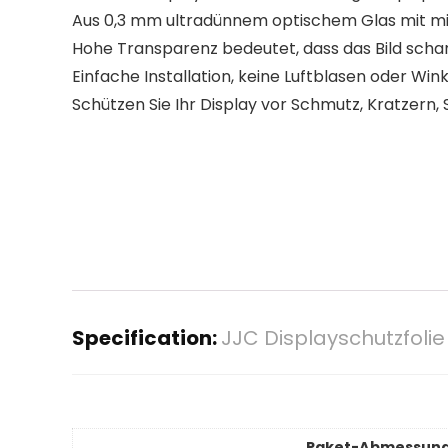
Aus 0,3 mm ultradünnem optischem Glas mit mi
Hohe Transparenz bedeutet, dass das Bild schar
Einfache Installation, keine Luftblasen oder Wi
Schützen Sie Ihr Display vor Schmutz, Kratzern,
Specification:
JJC Displayschutzfolie
Paket-Abmessun