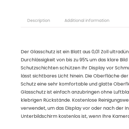
Description
Additional information
Der Glasschutz ist ein Blatt aus 0,01 Zoll ult
Durchlässigkeit von bis zu 95% um das klare Bil
Schutzschichten schützen Ihr Display vor Schmu
lässt sichtbares Licht hinein. Die Oberfläche d
Schutz eine sehr komfortable und glatte Oberflä
Glasschutz ist einfach anzubringen ohne Luftbla
klebrigen Rückstände. Kostenlose Reinigungsw
verwendet, um das Display vor oder nach der Inst
Unterbildschirm kostenlos ist, wenn Ihre Kamera