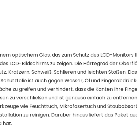
radünnem optischem Glas, das zum Schutz des LCD-Monitors
d des LCD-Bildschirms zu zeigen. Die Härtegrad der Oberfl
tz, Kratzern, Schweiß, Schlieren und leichten Stößen. Da
er Schutzfolie ist auch gegen Wasser, Öl und Fingerabdrüc
che zu greifen und verhindert, dass die Kanten Ihre Finge
sen zu verschließen und ist genauso einfach zu entfernen
erkzeuge wie Feuchttuch, Mikrofasertuch und Staubabsor
allation zu reinigen. Darüber hinaus liefert das Paket auc
 hat.