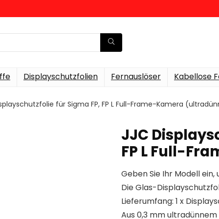
ffe
Displayschutzfolien
Fernauslöser
Kabellose F
splayschutzfolie für Sigma FP, FP L Full-Frame-Kamera (ultradün
JJC Displaysc
FP L Full-Fr
Geben Sie Ihr Modell ein, 
Die Glas-Displayschutzfol
Lieferumfang: 1 x Displays
Aus 0,3 mm ultradünnem 