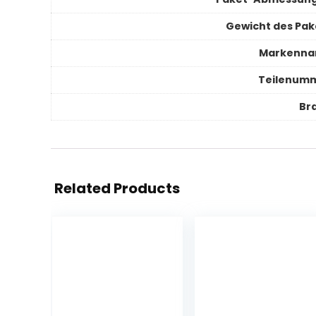
Gewicht des Pak
Markenn
Teilenum
Br
Related Products