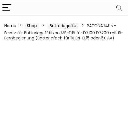
Home
Shop
Batteriegriffe
PATONA 1495 –
Ersatz für Batteriegriff Nikon MB-D15 für D7100 D7200 mit IR-
Fernbedienung (Batteriefach für 1X EN-EL15 oder 6X AA)