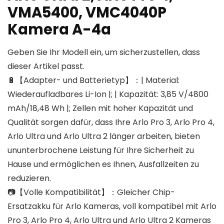
VMA5400, VMC4040P
Kamera A-4a
Geben Sie Ihr Modell ein, um sicherzustellen, dass
dieser Artikel passt.
🔋【Adapter- und Batterietyp】：| Material:
Wiederaufladbares Li-Ion |; | Kapazität: 3,85 V/4800
mAh/18,48 Wh |; Zellen mit hoher Kapazität und
Qualität sorgen dafür, dass Ihre Arlo Pro 3, Arlo Pro 4,
Arlo Ultra und Arlo Ultra 2 länger arbeiten, bieten
ununterbrochene Leistung für Ihre Sicherheit zu
Hause und ermöglichen es Ihnen, Ausfallzeiten zu
reduzieren.
📷【Volle Kompatibilität】：Gleicher Chip-
Ersatzakku für Arlo Kameras, voll kompatibel mit Arlo
Pro 3, Arlo Pro 4, Arlo Ultra und Arlo Ultra 2 Kameras