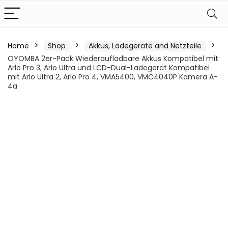
Home
Shop
Akkus, Ladegeräte and Netzteile
OYOMBA 2er-Pack Wiederaufladbare Akkus Kompatibel mit
Arlo Pro 3, Arlo Ultra und LCD-Dual-Ladegerät Kompatibel
mit Arlo Ultra 2, Arlo Pro 4, VMA5400, VMC4040P Kamera A-
4a