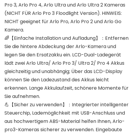
Pro 3, Arlo Pro 4, Arlo Ultra und Arlo Ultra 2 Kameras
(NICHT FÜR Arlo Pro 3 Floodlight Version). HINWEIS:
NICHT geeignet für Arlo Pro, Arlo Pro 2 und Arlo Go
Kamera.
🌈【Einfache Installation und Aufladung】：Entfernen
Sie die hintere Abdeckung der Arlo-Kamera und
legen Sie den Ersatzakku ein. LCD-Dual-Ladegerät
lädt zwei Arlo Ultra/ Arlo Pro 3/ Ultra 2/ Pro 4 Akkus
gleichzeitig und unabhängig; Über das LCD-Display
können Sie den Ladezustand des Akkus leicht
erkennen. Lange Akkulaufzeit, schönere Momente für
Sie aufnehmen.
💪【Sicher zu verwenden】：Integrierter intelligenter
Steuerchip, Lademöglichkeit mit USB-Anschluss und
aus hochwertigem ABS-Material helfen Ihnen, Arlo-
pro3-Kameras sicherer zu verwenden. Eingebaute