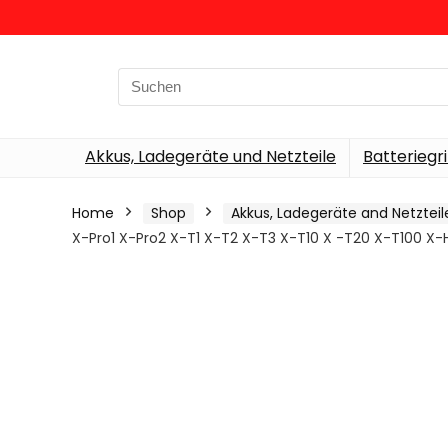
Search
for:
Akkus, Ladegeräte und Netzteile
Batteriegri
Home
Shop
Akkus, Ladegeräte and Netzteil
X-Pro1 X-Pro2 X-T1 X-T2 X-T3 X-T10 X -T20 X-T100 X-