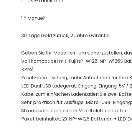
1 * USB-Ladekabel
1 * Manuell
30 Tage Geld zurück; 2 Jahre Garantie
Geben Sie Ihr Modell ein, um sicherzustellen, das
Voll kompatibel mit: Fuji NP-W126, NP-W126S Batt
XPro1;
Zusätzliche Leistung, mehr Aufnahmen für Ihre K
LED Dual USB Ladegerät: Eingang: Eingang: 5V / 2
Kabel zum einfachen LadenLaden Sie zwei Batter
Sehr praktisch für Ausflüge; Micro-USB-Eingan
Stromquelle oder einem Mobiltelefonadapter.
Paket beinhaltet: 2X NP-W126 Batterien + LED 