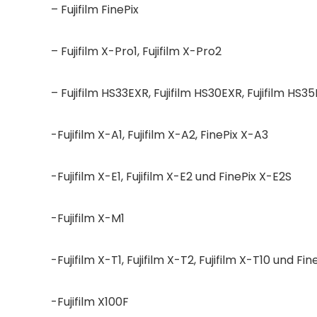
– Fujifilm FinePix
– Fujifilm X-Pro1, Fujifilm X-Pro2
– Fujifilm HS33EXR, Fujifilm HS30EXR, Fujifilm HS3
-Fujifilm X-A1, Fujifilm X-A2, FinePix X-A3
-Fujifilm X-E1, Fujifilm X-E2 und FinePix X-E2S
-Fujifilm X-M1
-Fujifilm X-T1, Fujifilm X-T2, Fujifilm X-T10 und Fi
-Fujifilm X100F