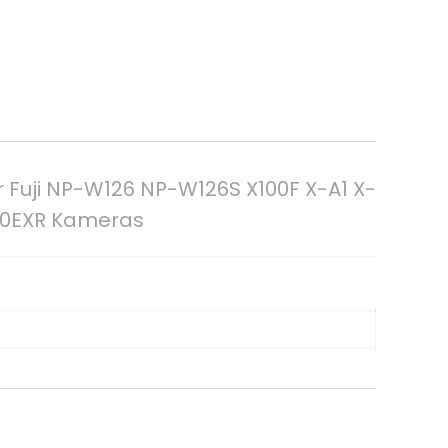
Fuji NP-W126 NP-W126S X100F X-A1 X-
S50EXR Kameras