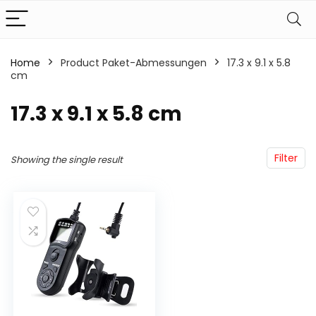
Home
Product Paket-Abmessungen
‎17.3 x 9.1 x 5.8
cm
‎17.3 x 9.1 x 5.8 cm
Filter
Showing the single result