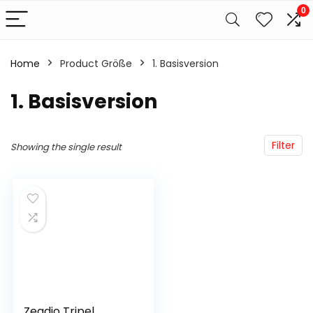
0
Home
Product Größe
‎1. Basisversion
‎1. Basisversion
Filter
Showing the single result
Zeadio Tripel