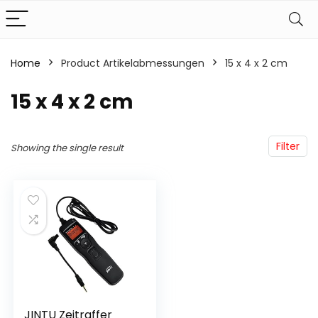
Home
Product Artikelabmessungen
‎15 x 4 x 2 cm
‎15 x 4 x 2 cm
Filter
Showing the single result
JINTU Zeitraffer